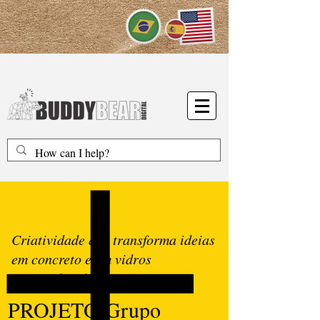
Criatividade que transforma ideias
em concreto e em vidros
personalizados
PROJETO Grupo