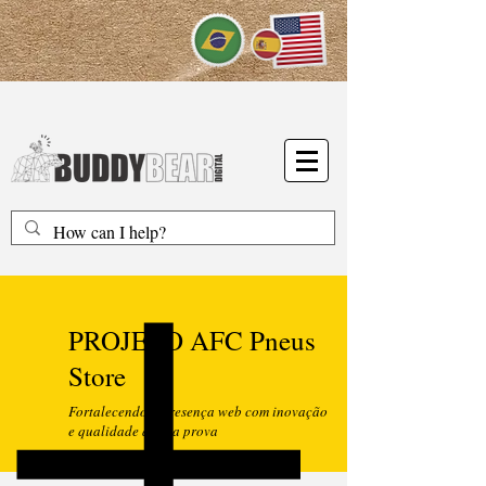
PROJETO AFC Pneus
Store
Fortalecendo a presença web com inovação
e qualidade à toda prova