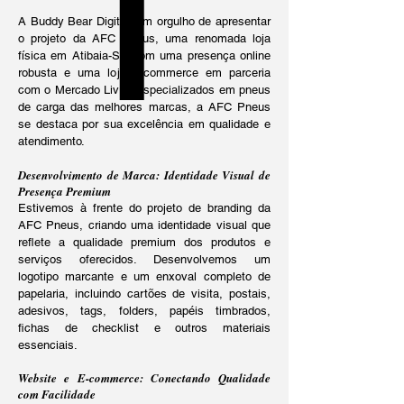
A Buddy Bear Digital tem orgulho de apresentar
o projeto da AFC Pneus, uma renomada loja
física em Atibaia-SP com uma presença online
robusta e uma loja e-commerce em parceria
com o Mercado Livre. Especializados em pneus
de carga das melhores marcas, a AFC Pneus
se destaca por sua excelência em qualidade e
atendimento.
Desenvolvimento de Marca: Identidade Visual de
Presença Premium
Estivemos à frente do projeto de branding da
AFC Pneus, criando uma identidade visual que
reflete a qualidade premium dos produtos e
serviços oferecidos. Desenvolvemos um
logotipo marcante e um enxoval completo de
papelaria, incluindo cartões de visita, postais,
adesivos, tags, folders, papéis timbrados,
fichas de checklist e outros materiais
essenciais.
Website e E-commerce: Conectando Qualidade
com Facilidade