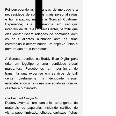
Foi percebendo as mudanças de mercado e a
necessidade de soluções mais personalizadas
e humanizadas, nasceu a Sorocall Customer
Experience, sua experiência em serviços
integrais de BPO e Contact Center, permitir que
eles construissem relações de confiança com
os seus clientes alinhando com as suas
estratégias e determinando um objetivo único e
comum aos seus interesses.
A Sorocall, confiou na Buddy Bear Digital para
criar um logotipo e uma identidade visual
marcantes. Percebemos a importância de
transmitir sua expertise em serviços de call
center diretamente na identidade visual,
estabelecendo uma comunicação eficaz com os
clientes e o mercado.
Um Enxoval Completo
Desenvolvemos um conjunto abrangente de
materiais de papelaria, incluindo cartões de
visita, papel timbrado, folhetos, cartazes, fichas