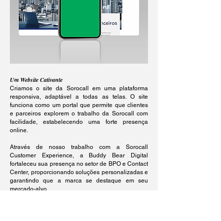
Um Website Cativante
Criamos o site da Sorocall em uma plataforma
responsiva, adaptável a todas as telas. O site
funciona como um portal que permite que clientes
e parceiros explorem o trabalho da Sorocall com
facilidade, estabelecendo uma forte presença
online.
Através de nosso trabalho com a Sorocall
Customer Experience, a Buddy Bear Digital
fortaleceu sua presença no setor de BPO e Contact
Center, proporcionando soluções personalizadas e
garantindo que a marca se destaque em seu
mercado-alvo.
Convidamos você a nos seguir nas redes sociais,
onde em breve compartilharemos mais sobre o