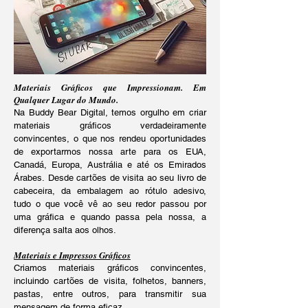
Materiais Gráficos que Impressionam. Em
Qualquer Lugar do Mundo.
Na Buddy Bear Digital, temos orgulho em criar
materiais gráficos verdadeiramente
convincentes, o que nos rendeu oportunidades
de exportarmos nossa arte
para os EUA,
Canadá, Europa, Austrália e até os Emirados
Árabes.
Desde cartões de visita ao seu livro de
cabeceira, da embalagem ao rótulo adesivo,
tudo o que você vê ao seu redor passou por
uma gráfica e
quando passa pela nossa, a
diferença salta aos olhos.
Materiais e Impressos Gráficos
Criamos materiais gráficos convincentes,
incluindo cartões de visita, folhetos, banners,
pastas, entre outros, para transmitir sua
mensagem de forma eficaz.