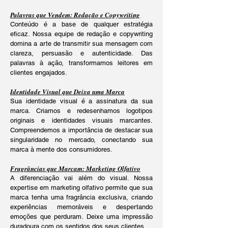
Palavras que Vendem: Redação e Copywriting
Conteúdo é a base de qualquer estratégia
eficaz. Nossa equipe de redação e copywriting
domina a arte de transmitir sua mensagem com
clareza, persuasão e autenticidade. Das
palavras à ação, transformamos leitores em
clientes engajados.
Identidade Visual que Deixa uma Marca
Sua identidade visual é a assinatura da sua
marca. Criamos e redesenhamos logotipos
originais e identidades visuais marcantes.
Compreendemos a importância de destacar sua
singularidade no mercado, conectando sua
marca à mente dos consumidores.
Fragrâncias que Marcam: Marketing Olfativo
A diferenciação vai além do visual. Nossa
expertise em marketing olfativo permite que sua
marca tenha uma fragrância exclusiva, criando
experiências memoráveis e despertando
emoções que perduram. Deixe uma impressão
duradoura com os sentidos dos seus clientes.