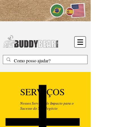
SERVIÇOS
Nossos Serviços de Impacto para o
Sucesso do Seu Negócio