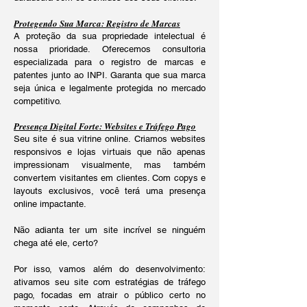
Protegendo Sua Marca: Registro de Marcas
A proteção da sua propriedade intelectual é
nossa prioridade. Oferecemos consultoria
especializada para o registro de marcas e
patentes junto ao INPI. Garanta que sua marca
seja única e legalmente protegida no mercado
competitivo.
Presença Digital Forte: Websites e Tráfego Pago
Seu site é sua vitrine online. Criamos websites
responsivos e lojas virtuais que não apenas
impressionam visualmente, mas também
convertem visitantes em clientes. Com copys e
layouts exclusivos, você terá uma presença
online impactante.
Não adianta ter um site incrível se ninguém
chega até ele, certo?
Por isso, vamos além do desenvolvimento:
ativamos seu site com estratégias de tráfego
pago, focadas em atrair o público certo no