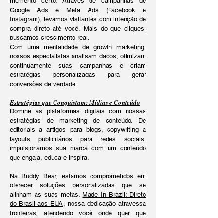
momento certo. Através de campanhas de
Google Ads e Meta Ads (Facebook e
Instagram), levamos visitantes com intenção de
compra direto até você.
Mais do que cliques,
buscamos crescimento real.
Com uma mentalidade de growth marketing,
nossos especialistas analisam dados, otimizam
continuamente suas campanhas e criam
estratégias personalizadas para gerar
conversões de verdade.
Estratégias que Conquistam: Mídias e Conteúdo
Domine as plataformas digitais com nossas
estratégias de marketing de conteúdo. De
editoriais a artigos para blogs, copywriting a
layouts publicitários para redes sociais,
impulsionamos sua marca com um conteúdo
que engaja, educa e inspira.
Na Buddy Bear, estamos comprometidos em
oferecer soluções personalizadas que se
alinham às suas metas.
Made In Brazil: Direto
do Brasil aos EUA
, nossa dedicação atravessa
fronteiras, atendendo você onde quer que