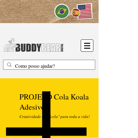
PROJETO Cola Koala
Adesivos
Criatividade que "cola" para toda a vida!