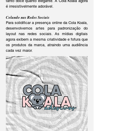
tanto doce quanto elegante. A Cola Koala agora
é irresistivelmente adorável.
Colando nas Redes Sociais
Para solidificar a presença online da Cola Koala,
desenvolvemos artes para padronização do
layout nas redes sociais. As mídias digitais
agora exibem a mesma criatividade e fofura que
os produtos da marca, atraindo uma audiência
cada vez maior.