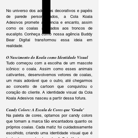
No universo dos adesivos decorativos e papéis
de parede personalizados, a Cola Koala
Adesivos promete aderência e encanto, assim
como os coalas agarrados aos troncos de
eucalipto. Conheça como nossa agência Buddy
Bear Digital transformou essa ideia em
realidade.
O Nascimento do Koala como Identidade Visual
Tudo começou com a escolha de um mascote
icônico: o coala. Assim como esses animais
cativantes, desenvolvemos vetores de coalas,
um mais adorável que o outro, até chegarmos
ao conceito de cartoon que conquistou o
coração do cliente. A identidade visual da Cola
Koala Adesivos nasceu a partir dessa fofura.
Candy Colors: A Escala de Cores que 'Gruda'
Na paleta de cores, optamos por candy colors
que tornam a marca tão encantadora quanto os
próprios coalas. Cada matiz foi cuidadosamente
escolhido, criando uma identidade visual que é