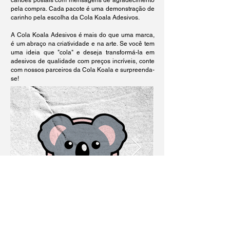
cartões postais com mensagens de agradecimento
pela compra. Cada pacote é uma demonstração de
carinho pela escolha da Cola Koala Adesivos.
A Cola Koala Adesivos é mais do que uma marca,
é um abraço na criatividade e na arte. Se você tem
uma ideia que "cola" e deseja transformá-la em
adesivos de qualidade com preços incríveis, conte
com nossos parceiros da Cola Koala e surpreenda-
se!