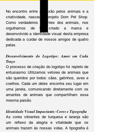
No encontro entre a paixão pelos animais e a
criatividade, nasceu o projeto Dom Pet Shop.
Como verdadeiros amantes dos animais, nos
orgulhamos de ter criado a marca e
desenvolvido a identidade visual desta empresa
dedicada a cuidar de nossos amigos de quatro
patas.
Desenvolvimento do Logotipo: Amor em Cada
Traço
O processo de criação do logotipo foi repleto de
entusiasmo. Utilizamos vetores de animais que
são queridos por todos: cães, gatinhos, aves e
coelhos. Cada um deles encontra seu lugar em
uma janela, comunicando diretamente com os
amantes de animais que compartilham essa
mesma paixão.
Identidade Visual Impactante: Cores e Tipografia
As cores vibrantes de turquesa e laranja são
um reflexo da alegria e vitalidade que os
animais trazem às nossas vidas. A tipografia é