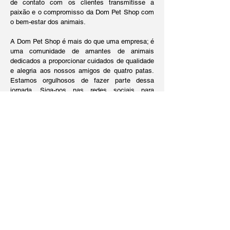
de contato com os clientes transmitisse a
paixão e o compromisso da Dom Pet Shop com
o bem-estar dos animais.
A Dom Pet Shop é mais do que uma empresa; é
uma comunidade de amantes de animais
dedicados a proporcionar cuidados de qualidade
e alegria aos nossos amigos de quatro patas.
Estamos orgulhosos de fazer parte dessa
jornada. Siga-nos nas redes sociais para
acompanhar todas as novidades e descobertas
em nosso mundo animal.