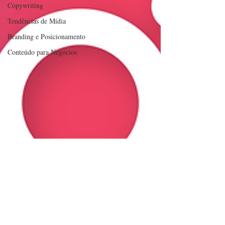
Copywriting
Tendências de Mídia
Branding e Posicionamento
Conteúdo para Negócios