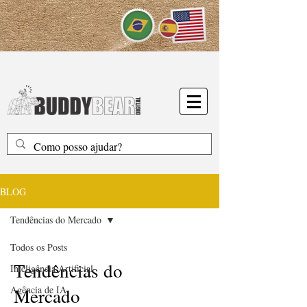
BLOG
Tendências do Mercado
Todos os Posts
Tendências do
Inteligência Artificial
Agência de IA
Mercado