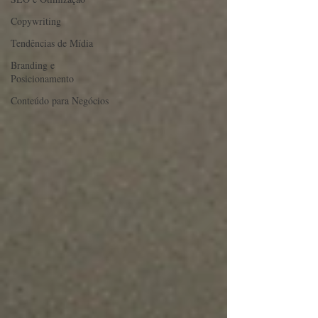
Copywriting
Tendências de Mídia
Branding e
Posicionamento
Conteúdo para Negócios